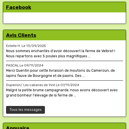
Facebook
Avis Clients
Estelle H.
Le 13/09/2025
Nous sommes enchantés d'avoir découvert la ferme de Velbret !
Nous repartons avec 5 poules plus magnifiques ...
PASCAL
Le 09/11/2024
Merci Quentin pour cette livraison de moutons du Cameroun, de
lapins fauve de Bourgogne et de paons. Des ...
Duperron/ Les cabanes de Viré
Le 07/11/2024
Malgré la petite brume campagnarde, nous avons découvert avec
grand bonheur l'élevage de la ferme de ...
Tous les messages
Annuaire