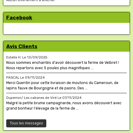
Facebook
Avis Clients
Estelle H.
Le 13/09/2025
Nous sommes enchantés d'avoir découvert la ferme de Velbret !
Nous repartons avec 5 poules plus magnifiques ...
PASCAL
Le 09/11/2024
Merci Quentin pour cette livraison de moutons du Cameroun, de
lapins fauve de Bourgogne et de paons. Des ...
Duperron/ Les cabanes de Viré
Le 07/11/2024
Malgré la petite brume campagnarde, nous avons découvert avec
grand bonheur l'élevage de la ferme de ...
Tous les messages