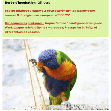
Durée d'incubation :
25 jours
Statut juridique :
Annexe 2 de la convention de Washington,
annexe B du règlement européen n°338/97.
Conséquences pratiques :
bague fermée homologuée et/ou puce
électronique, déclaration de marquage, inscription à l’i-fap et
attestation de cession.