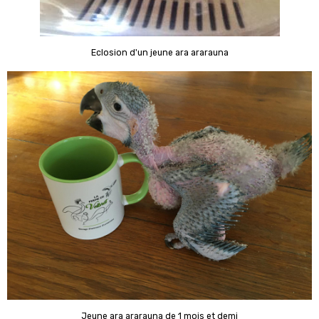
Eclosion d'un jeune ara ararauna
Jeune ara ararauna de 1 mois et demi