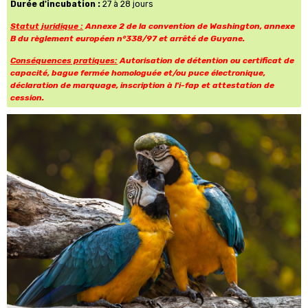
Durée d'incubation :
27 à 28 jours
Statut juridique :
Annexe 2 de la convention de Washington, annexe
B du règlement européen n°338/97 et arrêté de Guyane.
Conséquences pratiques:
Autorisation de détention ou certificat de
capacité, bague fermée homologuée et/ou puce électronique,
déclaration de marquage, inscription à l'i-fap et attestation de
cession.